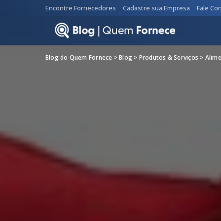
Encontre Fornecedores
Cadastre sua Empresa
Fale Co
Blog do Quem Fornece
>
Blog
>
Produtos & Serviços
>
Alime