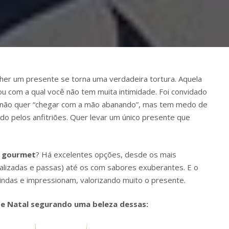
r um presente se torna uma verdadeira tortura. Aquela
u com a qual você não tem muita intimidade. Foi convidado
 não quer “chegar com a mão abanando”, mas tem medo de
hido pelos anfitriões. Quer levar um único presente que
 gourmet
? Há excelentes opções, desde os mais
stalizadas e passas) até os com sabores exuberantes. E o
indas e impressionam, valorizando muito o presente.
de Natal segurando uma beleza dessas: