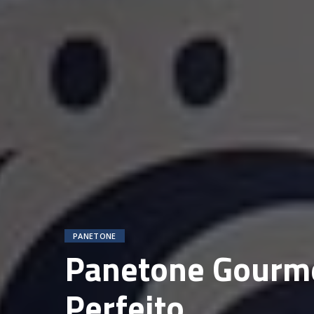
PANETONE
Panetone Gourmet
Perfeito