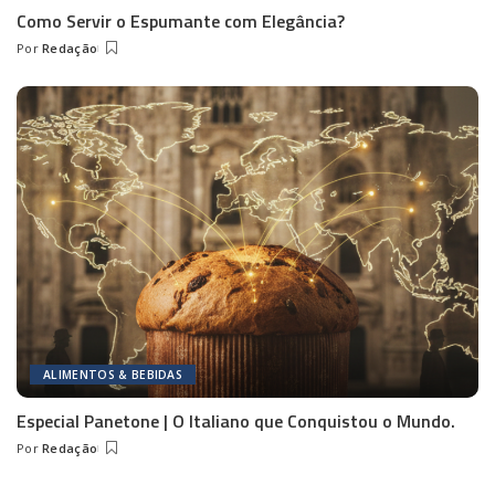
Como Servir o Espumante com Elegância?
Por
Redação
Posted
by
ALIMENTOS & BEBIDAS
Especial Panetone | O Italiano que Conquistou o Mundo.
Por
Redação
Posted
by