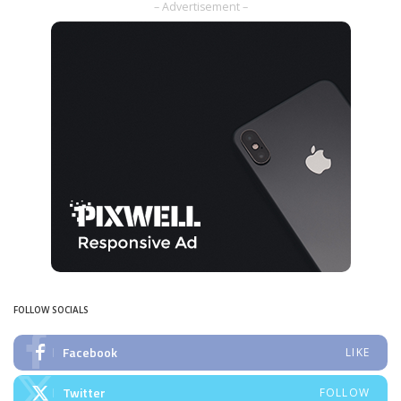
– Advertisement –
FOLLOW SOCIALS
Facebook
LIKE
Twitter
FOLLOW