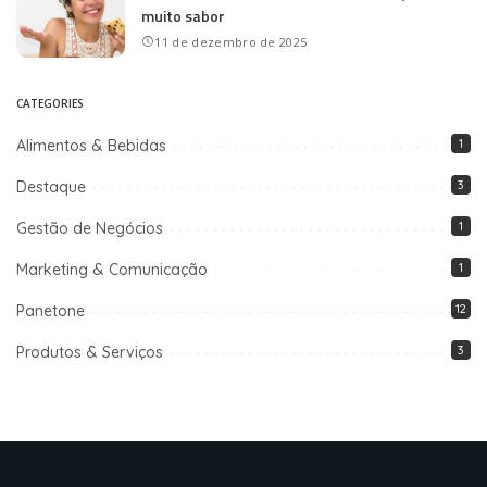
muito sabor
11 de dezembro de 2025
CATEGORIES
Alimentos & Bebidas
1
Destaque
3
Gestão de Negócios
1
Marketing & Comunicação
1
Panetone
12
Produtos & Serviços
3