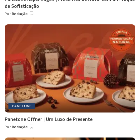
de Sofisticação
Por
Redação
Posted
by
PANETONE
Panetone Offner | Um Luxo de Presente
Por
Redação
Posted
by