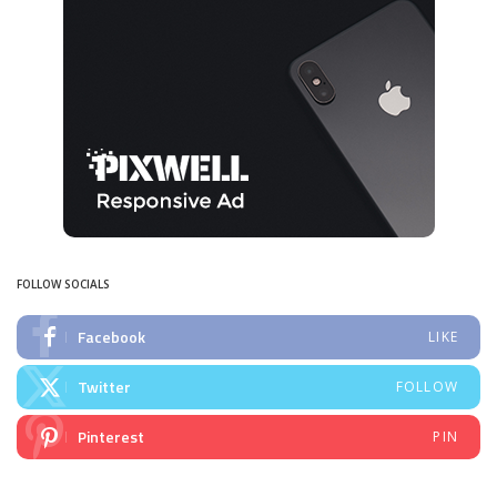
FOLLOW SOCIALS
Facebook
LIKE
Twitter
FOLLOW
Pinterest
PIN