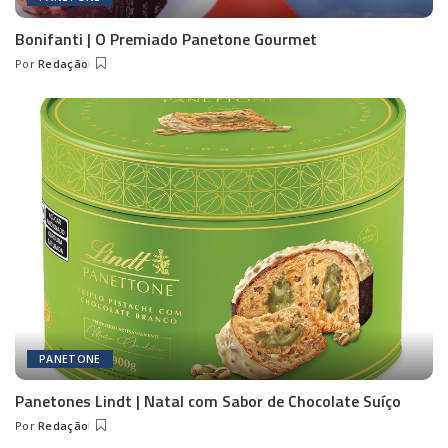
Bonifanti | O Premiado Panetone Gourmet
Por
Redação
Posted
by
PANETONE
Panetones Lindt | Natal com Sabor de Chocolate Suíço
Por
Redação
Posted