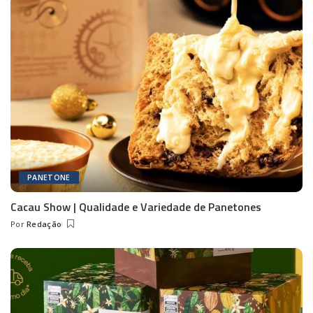
PANETONE
Cacau Show | Qualidade e Variedade de Panetones
Por
Redação
Posted
by