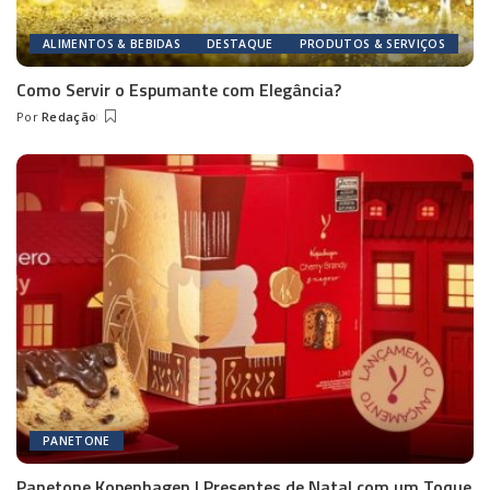
ALIMENTOS & BEBIDAS
DESTAQUE
PRODUTOS & SERVIÇOS
Como Servir o Espumante com Elegância?
Por
Redação
Posted
by
PANETONE
Panetone Kopenhagen | Presentes de Natal com um Toque