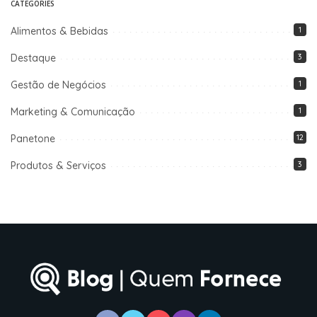
CATEGORIES
Alimentos & Bebidas
1
Destaque
3
Gestão de Negócios
1
Marketing & Comunicação
1
Panetone
12
Produtos & Serviços
3