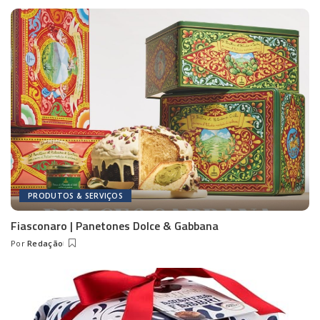
by
PRODUTOS & SERVIÇOS
Fiasconaro | Panetones Dolce & Gabbana
Por
Redação
Posted
by