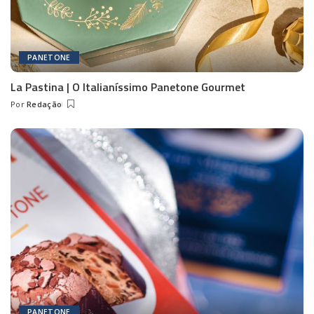
PANETONE
La Pastina | O Italianíssimo Panetone Gourmet
Por
Redação
Posted
by
PANETONE