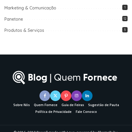
Marketing & Comunicação
1
Panetone
12
Produtos & Serviços
3
Sobre Nós
Quem Fornece
Guia de Feiras
Sugestão de Pauta
Política de Privacidade
Fale Conosco