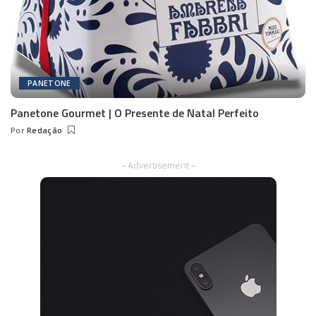
PANETONE
Panetone Gourmet | O Presente de Natal Perfeito
Por
Redação
Posted
by
– Advertisement –