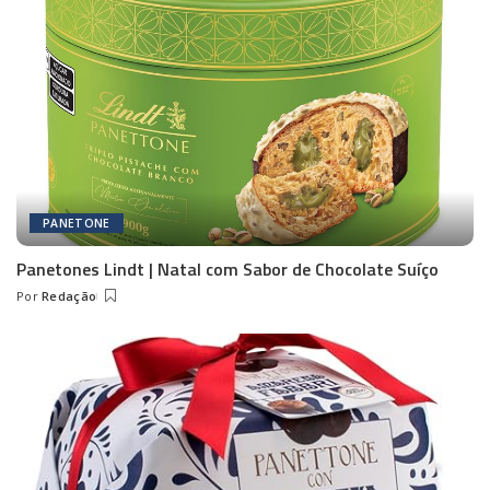
PANETONE
Panetones Lindt | Natal com Sabor de Chocolate Suíço
Por
Redação
Posted
by