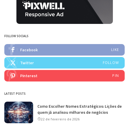
FOLLOW SOCIALS
Facebook
LIKE
Twitter
FOLLOW
Pinterest
PIN
LATEST POSTS
Como Escolher Nomes Estratégicos: Lições de
quem já analisou milhares de negócios
22 de fevereiro de 2026