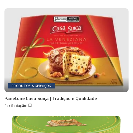
Posted
by
PRODUTOS & SERVIÇOS
Panetone Casa Suiça | Tradição e Qualidade
Por
Redação
Posted
by