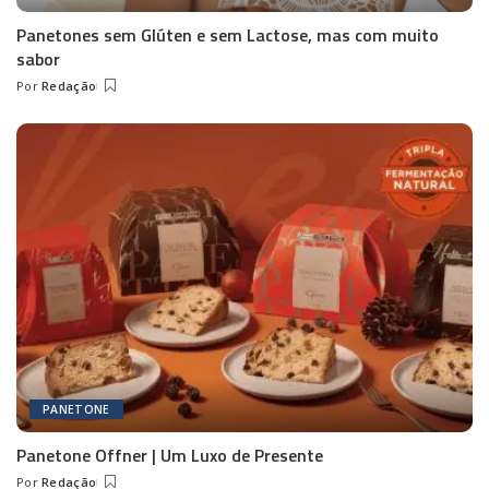
Panetones sem Glúten e sem Lactose, mas com muito
sabor
Por
Redação
Posted
by
PANETONE
Panetone Offner | Um Luxo de Presente
Por
Redação