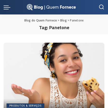
Blog do Quem Fornece
>
Blog
>
Panetone
Tag:
Panetone
PRODUTOS & SERVIÇOS