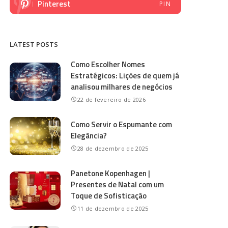
Pinterest
PIN
LATEST POSTS
Como Escolher Nomes
Estratégicos: Lições de quem já
analisou milhares de negócios
22 de fevereiro de 2026
Como Servir o Espumante com
Elegância?
28 de dezembro de 2025
Panetone Kopenhagen |
Presentes de Natal com um
Toque de Sofisticação
11 de dezembro de 2025