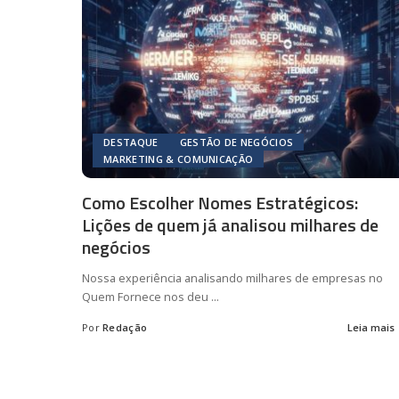
DESTAQUE
GESTÃO DE NEGÓCIOS
MARKETING & COMUNICAÇÃO
Como Escolher Nomes Estratégicos:
Lições de quem já analisou milhares de
negócios
Nossa experiência analisando milhares de empresas no
Quem Fornece nos deu
...
Por
Redação
Leia mais
Posted
by