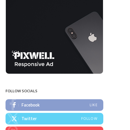
FOLLOW SOCIALS
Facebook
LIKE
Twitter
FOLLOW