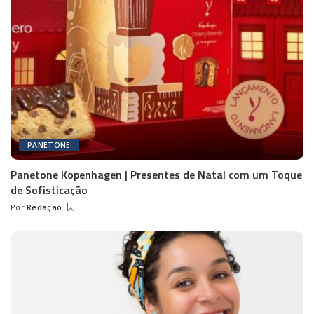
PANETONE
Panetone Kopenhagen | Presentes de Natal com um Toque
de Sofisticação
Por
Redação
Posted
by