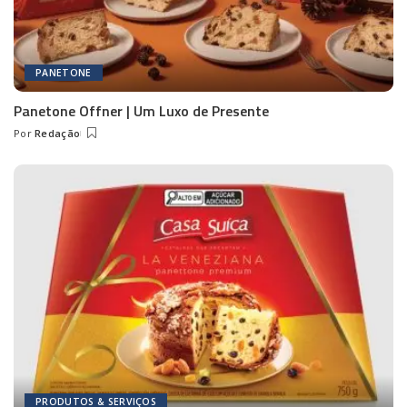
PANETONE
Panetone Offner | Um Luxo de Presente
Por
Redação
Posted
by
PRODUTOS & SERVIÇOS