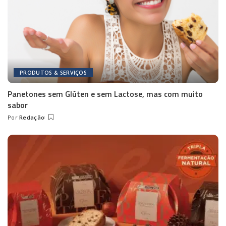
PRODUTOS & SERVIÇOS
Panetones sem Glúten e sem Lactose, mas com muito
sabor
Por
Redação
Posted
by