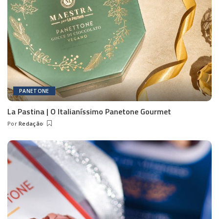
PANETONE
La Pastina | O Italianíssimo Panetone Gourmet
Por
Redação
Posted
by