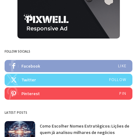
FOLLOW SOCIALS
Facebook
LIKE
Twitter
FOLLOW
Pinterest
PIN
LATEST POSTS
Como Escolher Nomes Estratégicos: Lições de
quem já analisou milhares de negócios