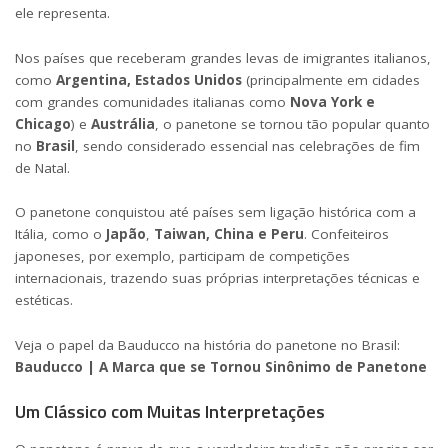
ele representa.
Nos países que receberam grandes levas de imigrantes italianos,
como
Argentina, Estados Unidos
(principalmente em cidades
com grandes comunidades italianas como
Nova York e
Chicago
) e
Austrália
, o panetone se tornou tão popular quanto
no
Brasil
, sendo considerado essencial nas celebrações de fim
de Natal.
O panetone conquistou até países sem ligação histórica com a
Itália, como o
Japão
,
Taiwan, China e Peru
. Confeiteiros
japoneses, por exemplo, participam de competições
internacionais, trazendo suas próprias interpretações técnicas e
estéticas.
Veja o papel da Bauducco na história do panetone no Brasil:
Bauducco | A Marca que se Tornou Sinônimo de Panetone
Um Clássico com Muitas Interpretações