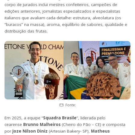
corpo de jurados inclui mestres confeiteiros, campeões de
edições anteriores, jornalistas especializados e especialistas
italianos que avaliam cada detalhe: estrutura, alveolatura (os
“buracos” na massa), aroma, equilíbrio de sabores, qualidade e
distribuição das frutas.
Fonte:
Em 2025, a equipe “
Squadra Brasile
”, liderada pelo
cearense
Brunno Malheiros
(
Cheiro do Pão – CE
) e composta
por
Joze Nilson Diniz
(
Artesian Bakery- SP)
,
Matheus