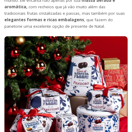
mundo. Ele encanta não apenas por sua
massa aerada e
aromática,
com recheios que já vão muito além das
tradicionais frutas cristalizadas e passas, mas também por suas
elegantes formas e ricas embalagens
, que fazem do
panetone uma excelente opção de presente de Natal.