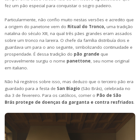
fez um pão especial para conquistar o sogro padeiro.
Particularmente, não confio muito nestas versões e acredito que
a origem do panetone vem do
Ritual do Tronco,
uma tradição
natalina do século XIII, na qual três pães grandes eram assados
sobre um tronco na lareira. O chefe da família distribuía dois e
guardava um para o ano seguinte, simbolizando continuidade e
prosperidade. É dessa tradição do
pão grande
que
provavelmente surgiu o nome
panettone
, seu nome original
em italiano.
Não há registros sobre isso, mas deduzo que o terceiro pão era
guardado para a festa de
San Biagio
(São Brás), celebrada no
dia 3 de fevereiro. Para os católicos, comer o
Pão de São
Brás
protege de doenças da garganta
e contra resfriados
.