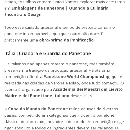
ditado, “os olhos comem junto”! Vamos explorar mais este tema
em
Embalagens de Panetone | Quando a Culinária
Encontra o Design
Todo esse cuidado artesanal e tempo de preparo tornam o
panetone incomparável a qualquer outro pão doce. É
praticamente uma
obra-prima da Panificação
!
Itália | Criadora e Guardia do Panetone
Os italianos não apenas criaram o panetone, mas também
preservam a tradição da produção artesanal. Há até uma
competição oficial, a
Panettone World Championship,
que é
realizada nas cidades de Verona e Milão, onde tudo começou. O
evento é organizado pela
Accademia dei Maestri del Lievito
Madre e del Panettone Italiano
desde 2019.
A
Copa do Mundo do Panetone
reúne equipes de diversos
países, competindo em categorias que incluem o panetone
clássico, de chocolate, inovador e decorado. A competição exige
rigor absoluto e todos os ingredientes devem ser italianos. O