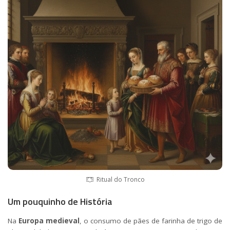
Ritual do Tronco
Um pouquinho de História
Na
Europa medieval
, o consumo de pães de farinha de trigo de