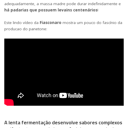
adequadamente, a massa madre pode durar indefinidamente e
há padarias que possuem levains centenários
!
Este lindo vídeo da
Fiasconaro
mostra um pouco do fascínio da
producao do panetone:
A lenta fermentação desenvolve sabores complexos