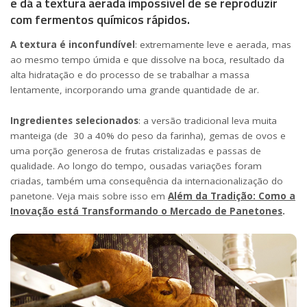
e dá a textura aerada impossível de se reproduzir
com fermentos químicos rápidos.
A textura é inconfundível
: extremamente leve e aerada, mas
ao mesmo tempo úmida e que dissolve na boca, resultado da
alta hidratação e do processo de se trabalhar a massa
lentamente, incorporando uma grande quantidade de ar.
Ingredientes selecionados
: a versão tradicional leva muita
manteiga (de 30 a 40% do peso da farinha), gemas de ovos e
uma porção generosa de frutas cristalizadas e passas de
qualidade. Ao longo do tempo, ousadas variações foram
criadas, também uma consequência da internacionalização do
panetone. Veja mais sobre isso em
Além da Tradição: Como a
Inovação está Transformando o Mercado de Panetones
.