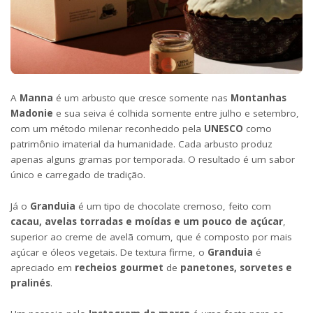
A
Manna
é um arbusto que cresce somente nas
Montanhas
Madonie
e sua seiva é colhida somente entre julho e setembro,
com um método milenar reconhecido pela
UNESCO
como
patrimônio imaterial da humanidade. Cada arbusto produz
apenas alguns gramas por temporada. O resultado é um sabor
único e carregado de tradição.
Já o
Granduia
é um tipo de chocolate cremoso, feito com
cacau, avelas torradas e moídas e um pouco de açúcar
,
superior ao creme de avelã comum, que é composto por mais
açúcar e óleos vegetais. De textura firme, o
Granduia
é
apreciado em
recheios gourmet
de
panetones, sorvetes e
pralinés
.