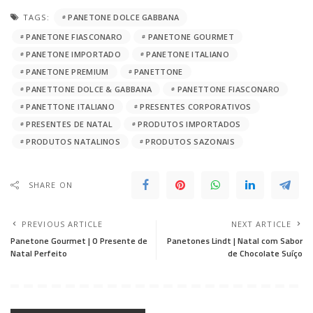
TAGS:
PANETONE DOLCE GABBANA
PANETONE FIASCONARO
PANETONE GOURMET
PANETONE IMPORTADO
PANETONE ITALIANO
PANETONE PREMIUM
PANETTONE
PANETTONE DOLCE & GABBANA
PANETTONE FIASCONARO
PANETTONE ITALIANO
PRESENTES CORPORATIVOS
PRESENTES DE NATAL
PRODUTOS IMPORTADOS
PRODUTOS NATALINOS
PRODUTOS SAZONAIS
SHARE ON
PREVIOUS ARTICLE
NEXT ARTICLE
Panetone Gourmet | O Presente de
Panetones Lindt | Natal com Sabor
Natal Perfeito
de Chocolate Suíço