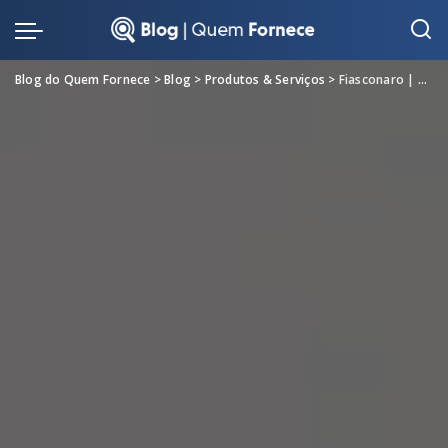
Blog do Quem Fornece
>
Blog
>
Produtos & Serviços
>
Fiasconaro | Panetones Dolce & Gabbana