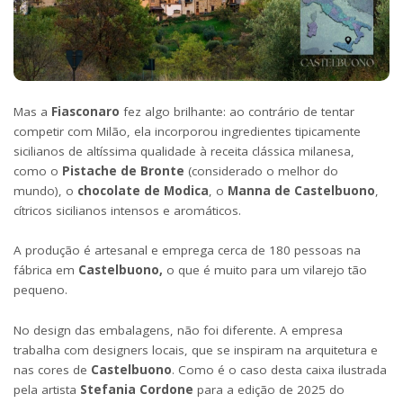
Mas a
Fiasconaro
fez algo brilhante: ao contrário de tentar
competir com Milão, ela incorporou ingredientes tipicamente
sicilianos de altíssima qualidade à receita clássica milanesa,
como o
Pistache de Bronte
(considerado o melhor do
mundo),
o
chocolate de
Modica
, o
Manna de Castelbuono
,
cítricos sicilianos intensos e aromáticos.
A produção é artesanal e emprega cerca de 180 pessoas na
fábrica em
Castelbuono,
o que é muito para um vilarejo tão
pequeno.
No design das embalagens, não foi diferente. A empresa
trabalha com designers locais, que se inspiram na arquitetura e
nas cores de
Castelbuono
.
Como é o caso desta caixa ilustrada
pela artista
Stefania Cordone
para a edição de 2025 do