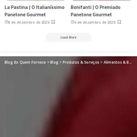
La Pastina | O Italianíssimo
Bonifanti | O Premiado
Panetone Gourmet
Panetone Gourmet
8 de dezembro de 2025
6 de dezembro de 2025
Load More
Blog do Quem Fornece
>
Blog
>
Produtos & Serviços
>
Alimentos & Bebidas