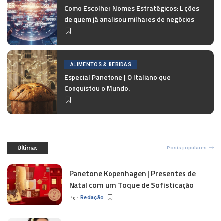
Como Escolher Nomes Estratégicos: Lições
de quem já analisou milhares de negócios
ALIMENTOS & BEBIDAS
Especial Panetone | O Italiano que
Conquistou o Mundo.
Últimas
Posts populares
Panetone Kopenhagen | Presentes de
Natal com um Toque de Sofisticação
Por
Redação