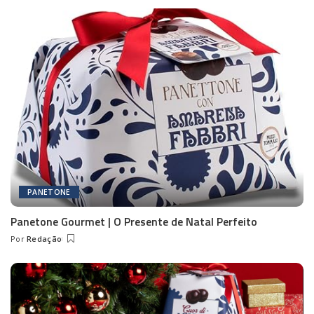
by
PANETONE
Panetone Gourmet | O Presente de Natal Perfeito
Por
Redação
Posted
by