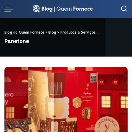
Blog do Quem Fornece
>
Blog
>
Produtos & Serviços
>
Alimentos & Bebid
Panetone