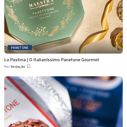
PANETONE
La Pastina | O Italianíssimo Panetone Gourmet
Por
Redação
Posted
by