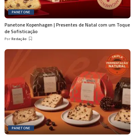
PANETONE
Panetone Kopenhagen | Presentes de Natal com um Toque
de Sofisticação
Por
Redação
Posted
by
PANETONE