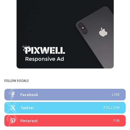
FOLLOW SOCIALS
Facebook
LIKE
Twitter
FOLLOW
Pinterest
PIN