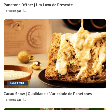
Panetone Offner | Um Luxo de Presente
Por
Redação
Posted
by
PANETONE
Cacau Show | Qualidade e Variedade de Panetones
Por
Redação
Posted
by