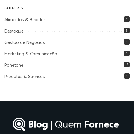
CATEGORIES
Alimentos & Bebidas
1
Destaque
3
Gestão de Negócios
1
Marketing & Comunicação
1
Panetone
12
Produtos & Serviços
3