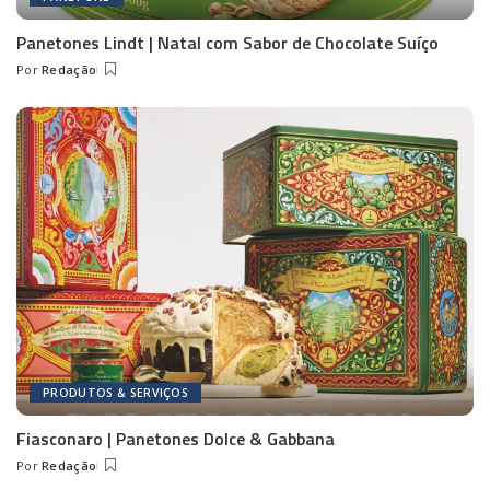
Panetones Lindt | Natal com Sabor de Chocolate Suíço
Por
Redação
Posted
by
PRODUTOS & SERVIÇOS
Fiasconaro | Panetones Dolce & Gabbana
Por
Redação
Posted