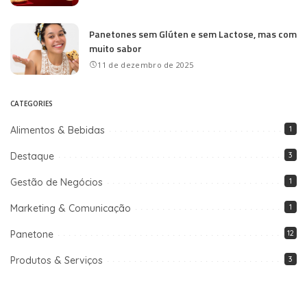
Panetones sem Glúten e sem Lactose, mas com
muito sabor
11 de dezembro de 2025
CATEGORIES
Alimentos & Bebidas
1
Destaque
3
Gestão de Negócios
1
Marketing & Comunicação
1
Panetone
12
Produtos & Serviços
3