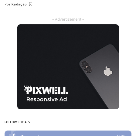
Por
Redação
Posted
by
– Advertisement –
FOLLOW SOCIALS