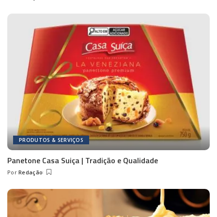
Posted
by
PRODUTOS & SERVIÇOS
Panetone Casa Suiça | Tradição e Qualidade
Por
Redação
Posted
by