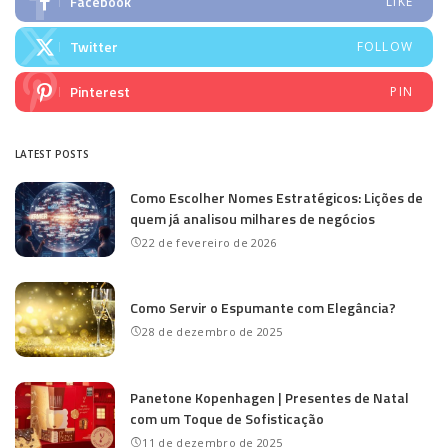
Facebook
LIKE
Twitter
FOLLOW
Pinterest
PIN
LATEST POSTS
Como Escolher Nomes Estratégicos: Lições de
quem já analisou milhares de negócios
22 de fevereiro de 2026
Como Servir o Espumante com Elegância?
28 de dezembro de 2025
Panetone Kopenhagen | Presentes de Natal
com um Toque de Sofisticação
11 de dezembro de 2025