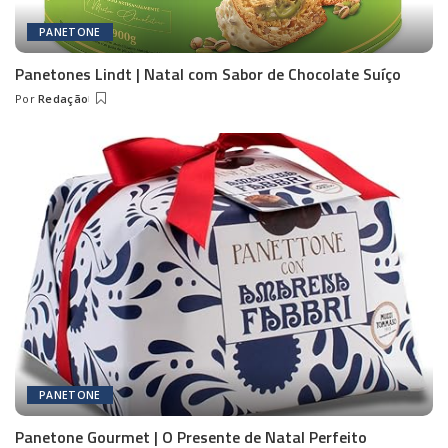
PANETONE
Panetones Lindt | Natal com Sabor de Chocolate Suíço
Por
Redação
Posted
by
PANETONE
Panetone Gourmet | O Presente de Natal Perfeito