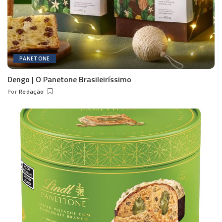
PANETONE
Dengo | O Panetone Brasileiríssimo
Por
Redação
Posted
by