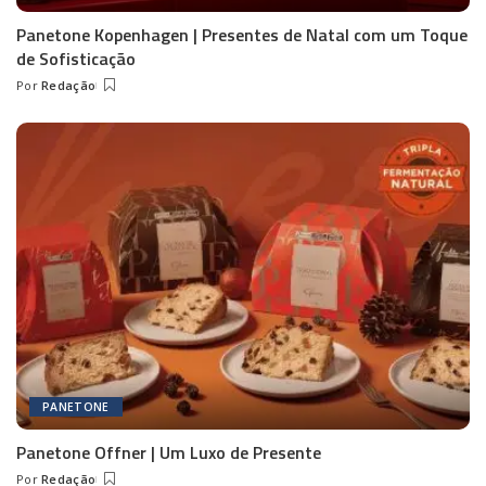
Panetone Kopenhagen | Presentes de Natal com um Toque
de Sofisticação
Por
Redação
Posted
by
PANETONE
Panetone Offner | Um Luxo de Presente
Por
Redação