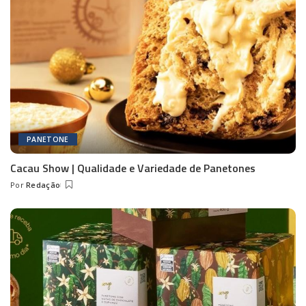
PANETONE
Cacau Show | Qualidade e Variedade de Panetones
Por
Redação
Posted
by