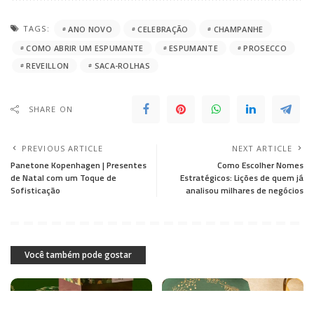
TAGS:
ANO NOVO
CELEBRAÇÃO
CHAMPANHE
COMO ABRIR UM ESPUMANTE
ESPUMANTE
PROSECCO
REVEILLON
SACA-ROLHAS
SHARE ON
PREVIOUS ARTICLE
NEXT ARTICLE
Panetone Kopenhagen | Presentes
Como Escolher Nomes
de Natal com um Toque de
Estratégicos: Lições de quem já
Sofisticação
analisou milhares de negócios
Você também pode gostar