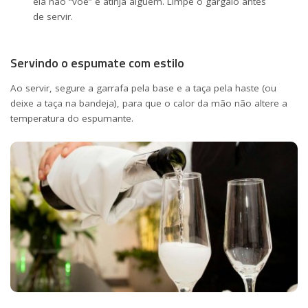
ela não “voe” e atinja alguém. Limpe o gargalo antes
de servir.
Servindo o espumate com estilo
Ao servir, segure a garrafa pela base e a taça pela haste (ou
deixe a taça na bandeja), para que o calor da mão não altere a
temperatura do espumante.