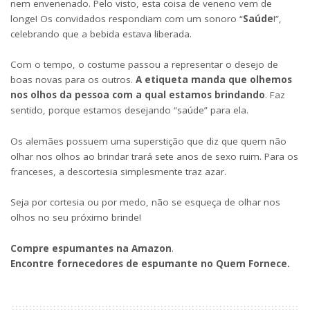
nem envenenado. Pelo visto, esta coisa de veneno vem de
longe! Os convidados respondiam com um sonoro “
Saúde
!”,
celebrando que a bebida estava liberada.
Com o tempo, o costume passou a representar o desejo de
boas novas para os outros.
A etiqueta manda que olhemos
nos olhos da pessoa com a qual estamos brindando
. Faz
sentido, porque estamos desejando “saúde” para ela.
Os alemães possuem uma superstição que diz que quem não
olhar nos olhos ao brindar trará sete anos de sexo ruim. Para os
franceses, a descortesia simplesmente traz azar.
Seja por cortesia ou por medo, não se esqueça de olhar nos
olhos no seu próximo brinde!
Compre espumantes na Amazon
.
Encontre fornecedores de espumante no Quem Fornece.