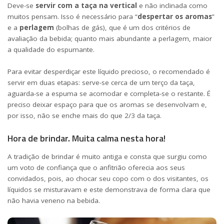
Deve-se
servir com a taça na vertical
e não inclinada como
muitos pensam. Isso é necessário para “
despertar os aromas
”
e a
perlagem
(bolhas de gás), que é um dos critérios de
avaliação da bebida; quanto mais abundante a perlagem, maior
a qualidade do espumante.
Para evitar desperdiçar este líquido precioso, o recomendado é
servir em duas etapas: serve-se cerca de um terço da taça,
aguarda-se a espuma se acomodar e completa-se o restante. É
preciso deixar espaço para que os aromas se desenvolvam e,
por isso, não se enche mais do que 2/3 da taça.
Hora de brindar. Muita calma nesta hora!
A tradição de brindar é muito antiga e consta que surgiu como
um voto de confiança que o anfitrião oferecia aos seus
convidados, pois, ao chocar seu copo com o dos visitantes, os
líquidos se misturavam e este demonstrava de forma clara que
não havia veneno na bebida.