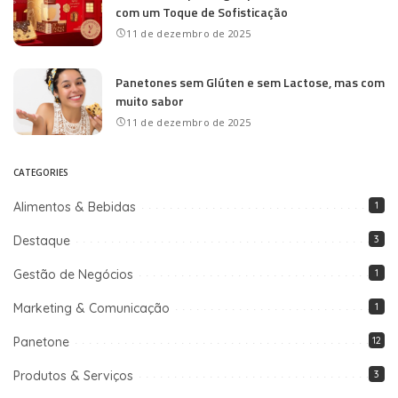
com um Toque de Sofisticação
11 de dezembro de 2025
Panetones sem Glúten e sem Lactose, mas com
muito sabor
11 de dezembro de 2025
CATEGORIES
Alimentos & Bebidas
1
Destaque
3
Gestão de Negócios
1
Marketing & Comunicação
1
Panetone
12
Produtos & Serviços
3