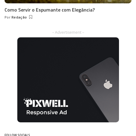
Como Servir o Espumante com Elegância?
Por
Redação
Posted
by
– Advertisement –
FOLLOW SOCIALS