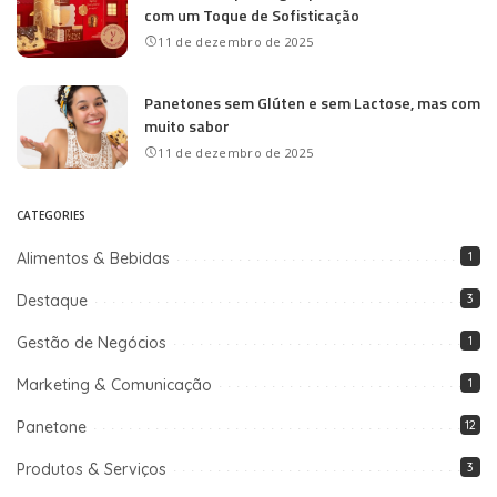
com um Toque de Sofisticação
11 de dezembro de 2025
Panetones sem Glúten e sem Lactose, mas com
muito sabor
11 de dezembro de 2025
CATEGORIES
Alimentos & Bebidas
1
Destaque
3
Gestão de Negócios
1
Marketing & Comunicação
1
Panetone
12
Produtos & Serviços
3