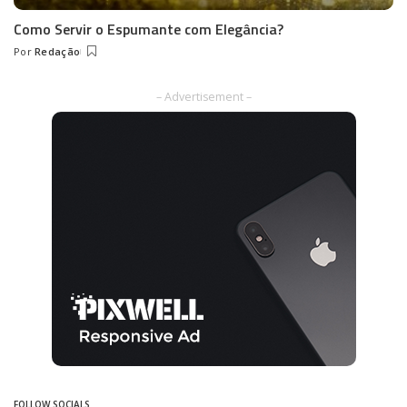
Como Servir o Espumante com Elegância?
Por
Redação
Posted
by
– Advertisement –
FOLLOW SOCIALS