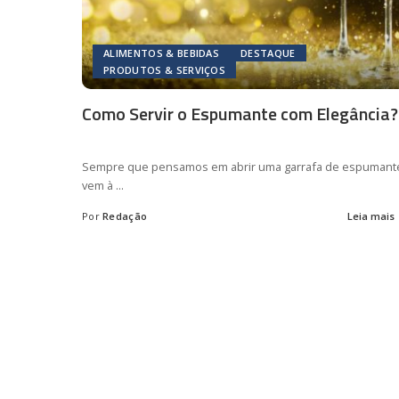
ALIMENTOS & BEBIDAS
DESTAQUE
PRODUTOS & SERVIÇOS
Como Servir o Espumante com Elegância?
Sempre que pensamos em abrir uma garrafa de espumant
vem à
...
Por
Redação
Leia mais
Posted
by