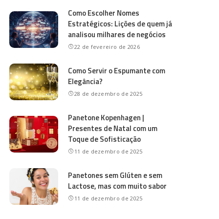
Como Escolher Nomes
Estratégicos: Lições de quem já
analisou milhares de negócios
22 de fevereiro de 2026
Como Servir o Espumante com
Elegância?
28 de dezembro de 2025
Panetone Kopenhagen |
Presentes de Natal com um
Toque de Sofisticação
11 de dezembro de 2025
Panetones sem Glúten e sem
Lactose, mas com muito sabor
11 de dezembro de 2025