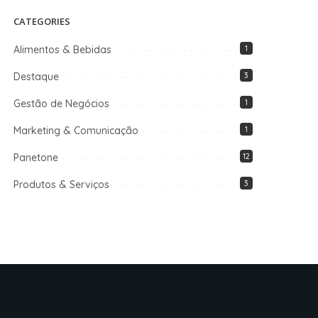
CATEGORIES
Alimentos & Bebidas
1
Destaque
3
Gestão de Negócios
1
Marketing & Comunicação
1
Panetone
12
Produtos & Serviços
3