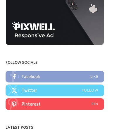
FOLLOW SOCIALS
Facebook
LIKE
Twitter
FOLLOW
Pinterest
PIN
LATEST POSTS