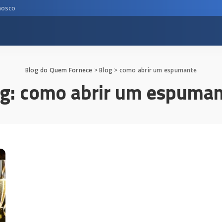
nosco
Blog do Quem Fornece
>
Blog
>
como abrir um espumante
g:
como abrir um espuma