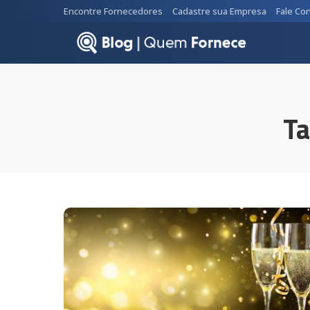
Encontre Fornecedores
Cadastre sua Empresa
Fale Co
Ta