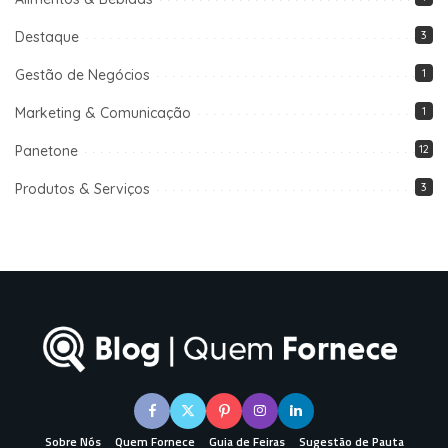
Destaque
3
Gestão de Negócios
1
Marketing & Comunicação
1
Panetone
12
Produtos & Serviços
3
Sobre Nós
Quem Fornece
Guia de Feiras
Sugestão de Pauta