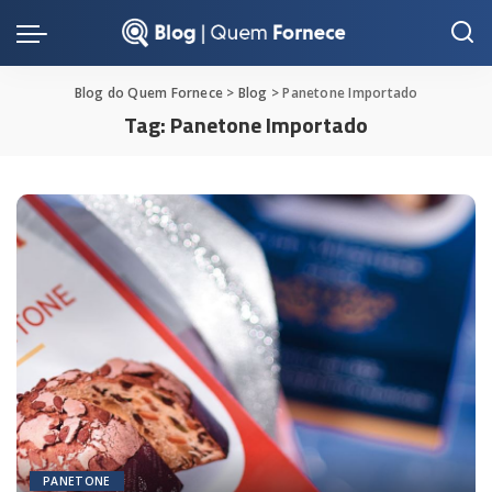
Blog do Quem Fornece
>
Blog
>
Panetone Importado
Tag:
Panetone Importado
PANETONE