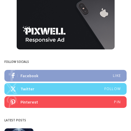
FOLLOW SOCIALS
Facebook
LIKE
Twitter
FOLLOW
Pinterest
PIN
LATEST POSTS