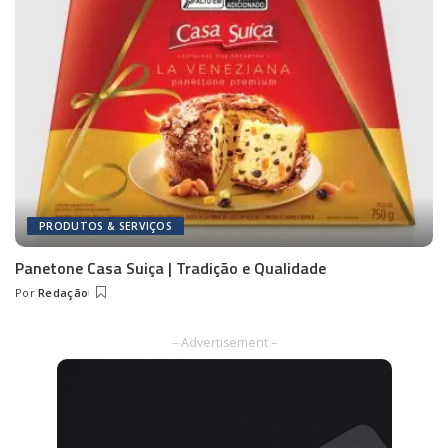
PRODUTOS & SERVIÇOS
Panetone Casa Suiça | Tradição e Qualidade
Por
Redação
Posted
by
– Advertisement –