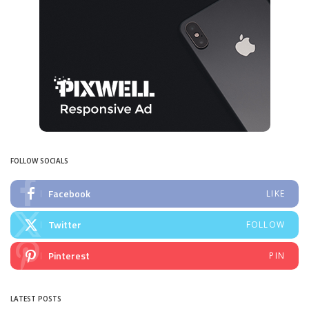
FOLLOW SOCIALS
Facebook
LIKE
Twitter
FOLLOW
Pinterest
PIN
LATEST POSTS