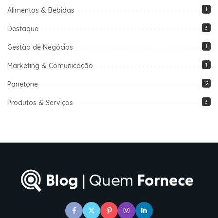
Alimentos & Bebidas
1
Destaque
3
Gestão de Negócios
1
Marketing & Comunicação
1
Panetone
12
Produtos & Serviços
3