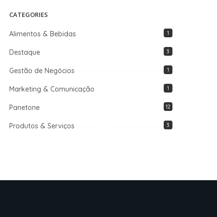
CATEGORIES
Alimentos & Bebidas
1
Destaque
3
Gestão de Negócios
1
Marketing & Comunicação
1
Panetone
12
Produtos & Serviços
3