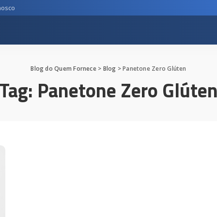
nosco
Blog do Quem Fornece
>
Blog
>
Panetone Zero Glúten
Tag:
Panetone Zero Glúte