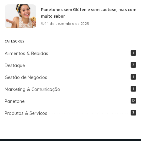
Panetones sem Glúten e sem Lactose, mas com
muito sabor
11 de dezembro de 2025
CATEGORIES
Alimentos & Bebidas
1
Destaque
3
Gestão de Negócios
1
Marketing & Comunicação
1
Panetone
12
Produtos & Serviços
3