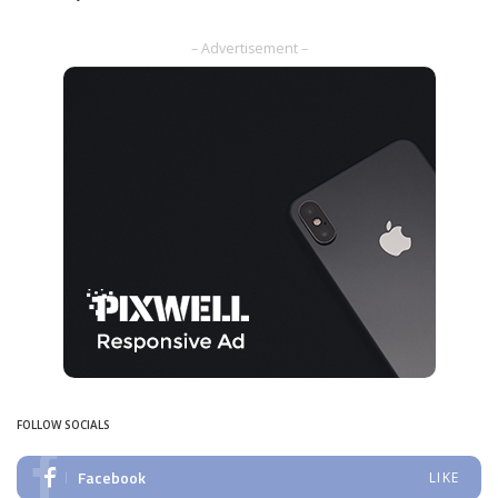
Posted
by
– Advertisement –
FOLLOW SOCIALS
Facebook
LIKE