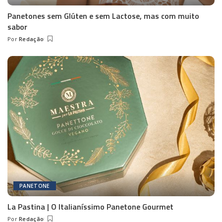
Panetones sem Glúten e sem Lactose, mas com muito
sabor
Por
Redação
Posted
by
PANETONE
La Pastina | O Italianíssimo Panetone Gourmet
Por
Redação