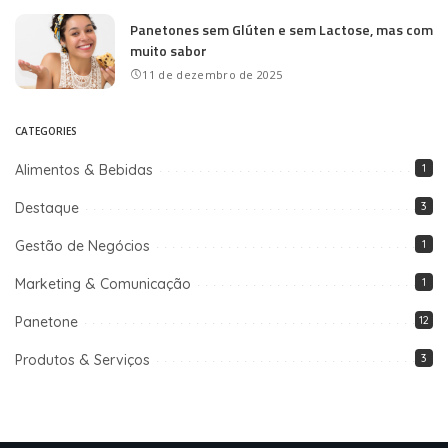
Panetones sem Glúten e sem Lactose, mas com
muito sabor
11 de dezembro de 2025
CATEGORIES
Alimentos & Bebidas
1
Destaque
3
Gestão de Negócios
1
Marketing & Comunicação
1
Panetone
12
Produtos & Serviços
3