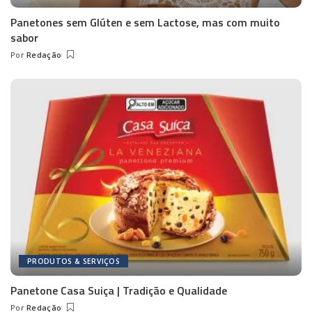
Panetones sem Glúten e sem Lactose, mas com muito
sabor
Por
Redação
Posted
by
PRODUTOS & SERVIÇOS
Panetone Casa Suiça | Tradição e Qualidade
Por
Redação