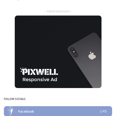
Posted
by
– Advertisement –
FOLLOW SOCIALS
Facebook
LIKE