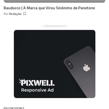
Bauducco | A Marca que Virou Sinônimo de Panetone
Por
Redação
Posted
by
– Advertisement –
FOLLOW SOCIALS