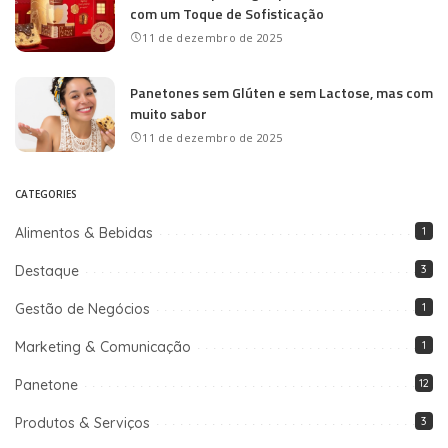
com um Toque de Sofisticação
11 de dezembro de 2025
Panetones sem Glúten e sem Lactose, mas com
muito sabor
11 de dezembro de 2025
CATEGORIES
Alimentos & Bebidas
1
Destaque
3
Gestão de Negócios
1
Marketing & Comunicação
1
Panetone
12
Produtos & Serviços
3