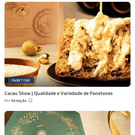
PANETONE
Cacau Show | Qualidade e Variedade de Panetones
Por
Redação
Posted
by