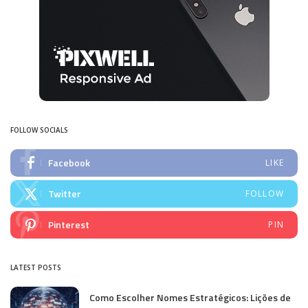
FOLLOW SOCIALS
Facebook
LIKE
Twitter
FOLLOW
Pinterest
PIN
LATEST POSTS
Como Escolher Nomes Estratégicos: Lições de