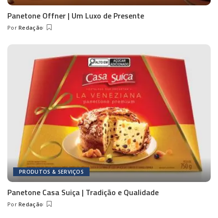
Panetone Offner | Um Luxo de Presente
Por
Redação
Posted
by
PRODUTOS & SERVIÇOS
Panetone Casa Suiça | Tradição e Qualidade
Por
Redação
Posted
by