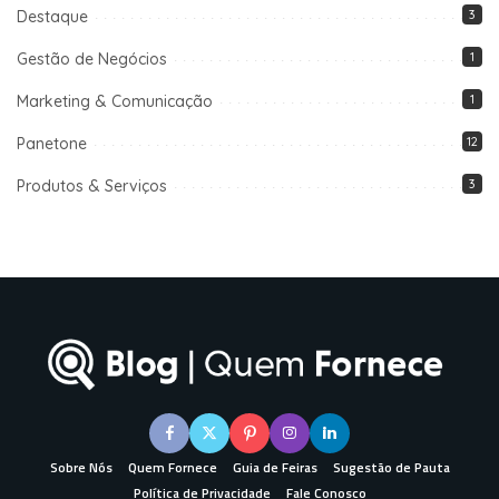
Destaque
3
Gestão de Negócios
1
Marketing & Comunicação
1
Panetone
12
Produtos & Serviços
3
Sobre Nós
Quem Fornece
Guia de Feiras
Sugestão de Pauta
Política de Privacidade
Fale Conosco