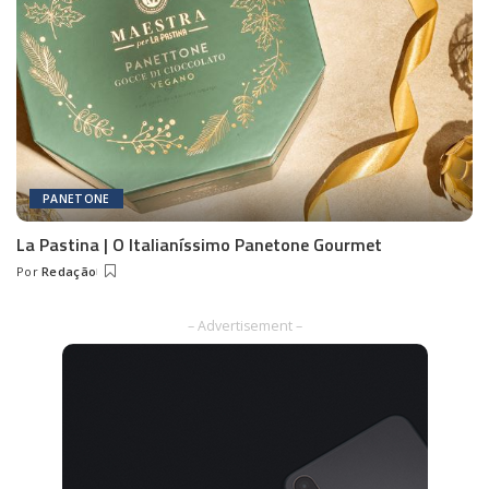
PANETONE
La Pastina | O Italianíssimo Panetone Gourmet
Por
Redação
Posted
by
– Advertisement –