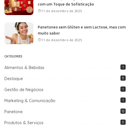
com um Toque de Sofisticação
11 de dezembro de 2025
Panetones sem Glúten e sem Lactose, mas com
muito sabor
11 de dezembro de 2025
CATEGORIES
Alimentos & Bebidas
1
Destaque
3
Gestão de Negócios
1
Marketing & Comunicação
1
Panetone
12
Produtos & Serviços
3