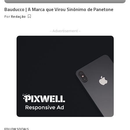
Bauducco | A Marca que Virou Sinônimo de Panetone
Por
Redação
Posted
by
– Advertisement –
FOLLOW SOCIALS