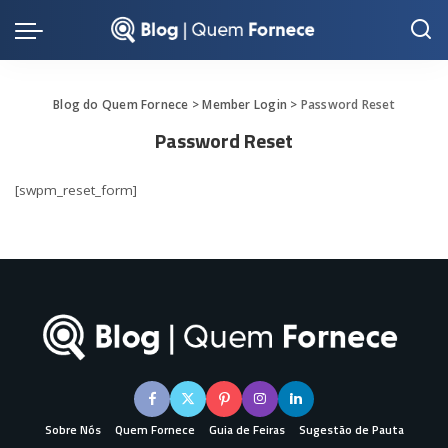
Blog do Quem Fornece
>
Member Login
>
Password Reset
Password Reset
[swpm_reset_form]
Sobre Nós
Quem Fornece
Guia de Feiras
Sugestão de Pauta