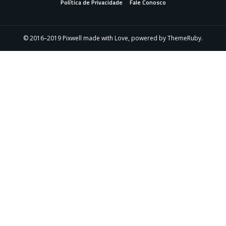
Política de Privacidade
Fale Conosco
© 2016–2019 Pixwell made with Love, powered by ThemeRuby.