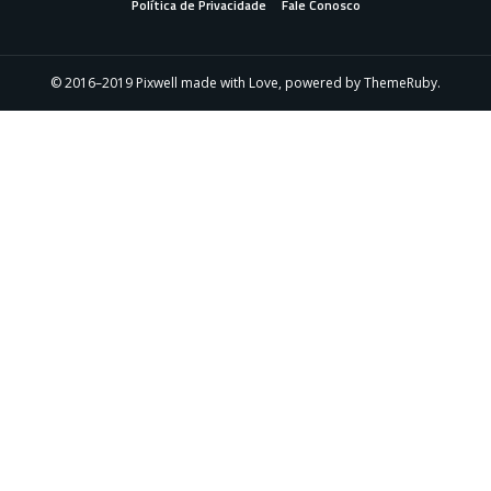
Política de Privacidade
Fale Conosco
© 2016–2019 Pixwell made with Love, powered by ThemeRuby.