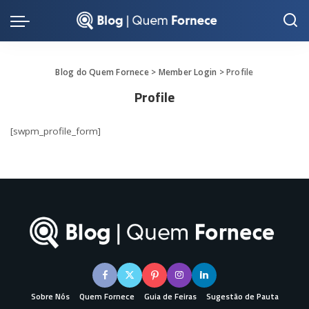
Blog do Quem Fornece
>
Member Login
>
Profile
Profile
[swpm_profile_form]
Sobre Nós
Quem Fornece
Guia de Feiras
Sugestão de Pauta